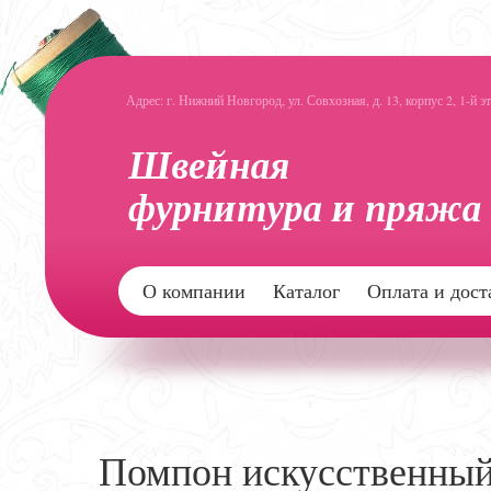
Адрес: г. Нижний Новгород, ул. Совхозная, д. 13, корпус 2, 1-й э
О компании
Каталог
Оплата и дост
Помпон искусственный