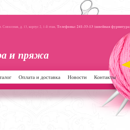
Телефоны: 241-33-13 (швейная фурнитура)
 Совхозная, д. 13, корпус 2, 1-й этаж,
талог
Оплата и доставка
Новости
Контакты