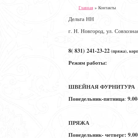
Главная
»
Контакты
Дельта НН
г. Н. Новгород,
ул. Совхозная
8( 831)
241-23-22
(пряжа), корп
Режим работы:
ШВЕЙНАЯ ФУРНИТУРА
Понедельник-пятница
9.00
:
ПРЯЖА
Понедельник- четверг: 9.00