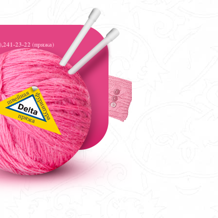
,241-23-22 (пряжа)