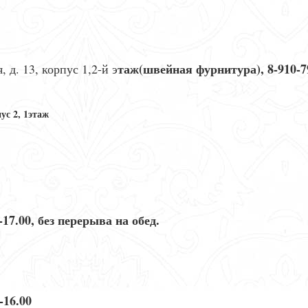
таж
(швейная фурнитура), 8-910-7
, д. 13, корпус 1,2-й э
ус 2, 1этаж
-17.00, без перерыва на обед.
-16.00