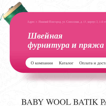
Адрес: г. Нижний Новгород, ул. Совхозная, д. 13, корпус 2, 1-й э
О компании
Каталог
Оплата и дост
BABY WOOL BATIK 