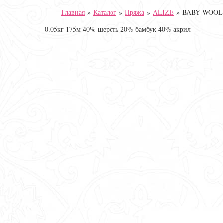
Главная
»
Каталог
»
Пряжа
»
ALIZE
»
BABY WOOL
0.05кг 175м 40% шерсть 20% бамбук 40% акрил