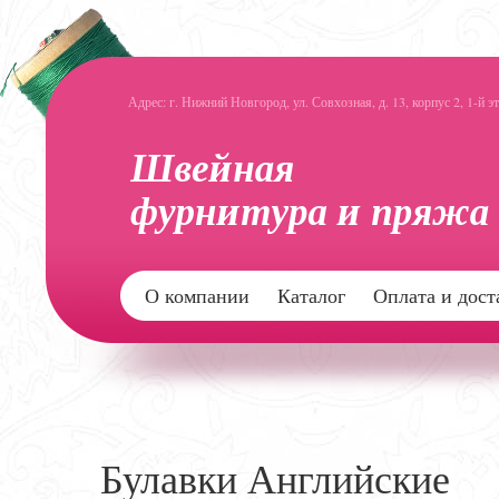
Адрес: г. Нижний Новгород, ул. Совхозная, д. 13, корпус 2, 1-й э
О компании
Каталог
Оплата и дост
Булавки Английские