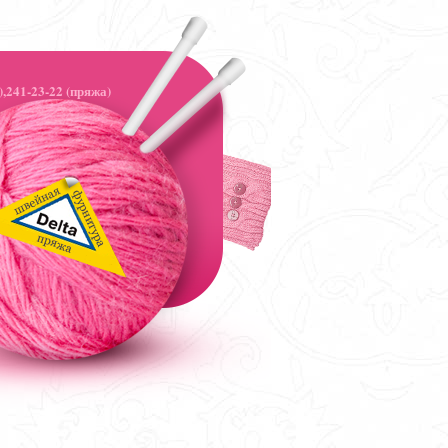
,241-23-22 (пряжа)