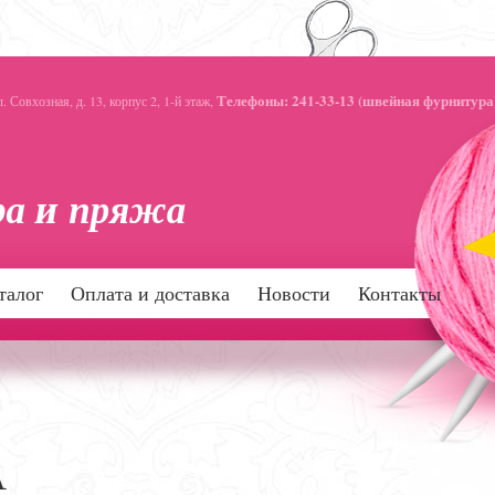
Телефоны: 241-33-13 (швейная фурнитура)
 Совхозная, д. 13, корпус 2, 1-й этаж,
талог
Оплата и доставка
Новости
Контакты
А