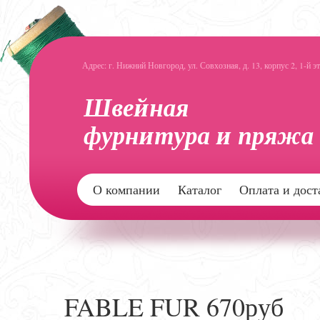
Адрес: г. Нижний Новгород, ул. Совхозная, д. 13, корпус 2, 1-й э
О компании
Каталог
Оплата и дост
FABLE FUR 670руб