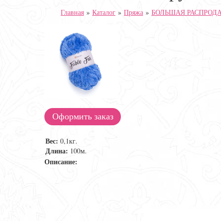
Главная
»
Каталог
»
Пряжа
»
БОЛЬШАЯ РАСПРОДА
Оформить заказ
Вес:
0,1кг.
Длина:
100м.
Описание: