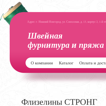
Адрес: г. Нижний Новгород, ул. Совхозная, д. 13, корпус 2, 1-й э
О компании
Каталог
Оплата и дост
Флизелины СТРОНГ