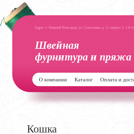
Адрес: г. Нижний Новгород, ул. Совхозная, д. 13, корпус 2, 1-й э
О компании
Каталог
Оплата и дост
Кошка