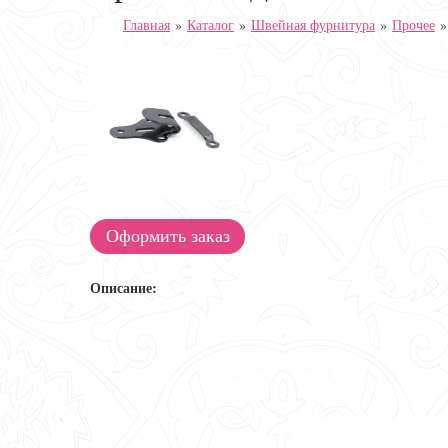
Главная
»
Каталог
»
Швейная фурнитура
»
Прочее
Оформить заказ
Описание: