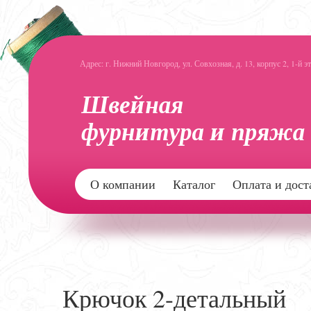
Адрес: г. Нижний Новгород, ул. Совхозная, д. 13, корпус 2, 1-й э
О компании
Каталог
Оплата и дост
Крючок 2-детальный