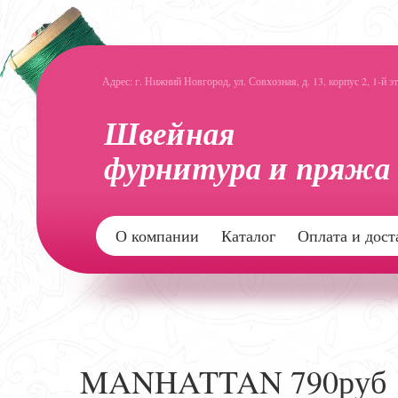
Адрес: г. Нижний Новгород, ул. Совхозная, д. 13, корпус 2, 1-й э
О компании
Каталог
Оплата и дост
MANHATTAN 790руб