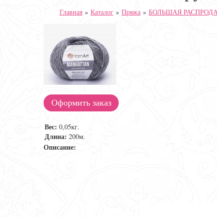
Главная
»
Каталог
»
Пряжа
»
БОЛЬШАЯ РАСПРОДА
Оформить заказ
Вес:
0,05кг.
Длина:
200м.
Описание: