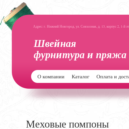
Адрес: г. Нижний Новгород, ул. Совхозная, д. 13, корпус 2, 1-й э
О компании
Каталог
Оплата и дост
Меховые помпоны