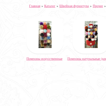
Главная
»
Каталог
»
Швейная фурнитура
»
Прочее
Помпоны искусственные
Помпоны натуральные (кр