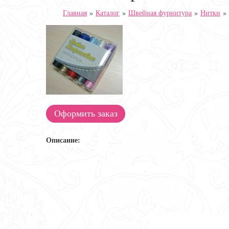
Главная
»
Каталог
»
Швейная фурнитура
»
Нитки
»
Оформить заказ
Описание: