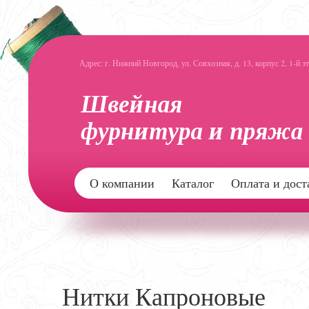
Адрес: г. Нижний Новгород, ул. Совхозная, д. 13, корпус 2, 1-й э
О компании
Каталог
Оплата и дост
Нитки Капроновые