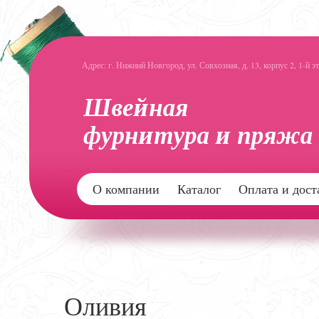
Адрес: г. Нижний Новгород, ул. Совхозная, д. 13, корпус 2, 1-й э
О компании
Каталог
Оплата и дост
Оливия