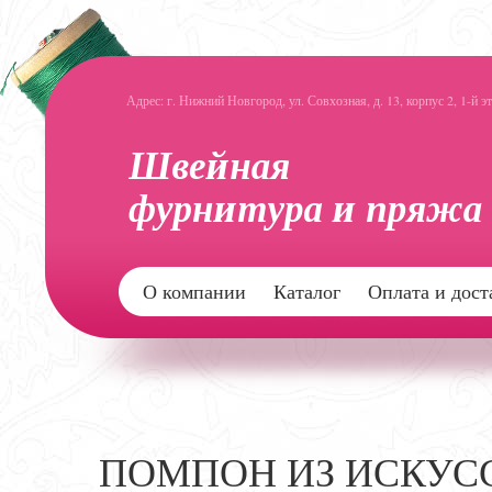
Адрес: г. Нижний Новгород, ул. Совхозная, д. 13, корпус 2, 1-й э
О компании
Каталог
Оплата и дост
ПОМПОН ИЗ ИСКУС