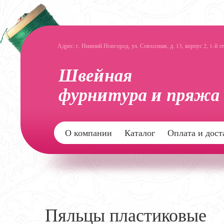
Адрес: г. Нижний Новгород, ул. Совхозная, д. 13, корпус 2, 1-й э
О компании
Каталог
Оплата и дост
Пяльцы пластиковые