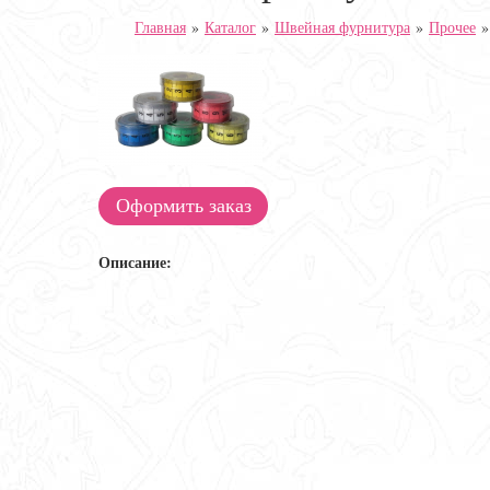
Главная
»
Каталог
»
Швейная фурнитура
»
Прочее
Оформить заказ
Описание: