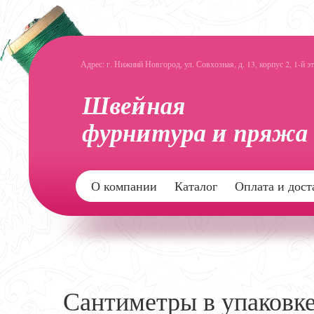
Адрес: г. Нижний Новгород, ул. Совхозная, д. 13, корпус 2, 1-й э
О компании
Каталог
Оплата и дост
Сантиметры в упаковк