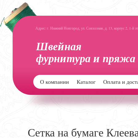
Адрес: г. Нижний Новгород, ул. Совхозная, д. 13, корпус 2, 1-й э
О компании
Каталог
Оплата и дост
Сетка на бумаге Клеев