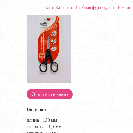
Главная
»
Каталог
»
Швейная фурнитура
»
Ножниц
Оформить заказ
Описание:
длина - 130 мм
толщина - 1,5 мм
артикул- H-039