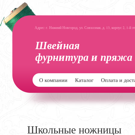
Адрес: г. Нижний Новгород, ул. Совхозная, д. 13, корпус 2, 1-й э
О компании
Каталог
Оплата и дост
Школьные ножницы