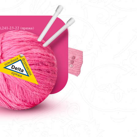
,241-23-22 (пряжа)