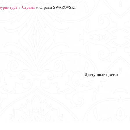
фурнитура
»
Стразы
»
Стразы SWAROVSKI
Доступные цвета: