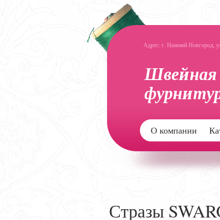
Адрес: г. Нижний Новгород, ул.
О компании
Ка
Стразы SWAR