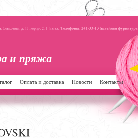
Телефоны: 241-33-13 (швейная фурнитура)
 Совхозная, д. 13, корпус 2, 1-й этаж,
талог
Оплата и доставка
Новости
Контакты
OVSKI