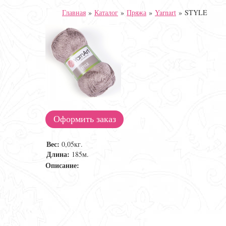
Главная
»
Каталог
»
Пряжа
»
Yarnart
»
STYLE
Оформить заказ
Вес:
0,05кг.
Длина:
185м.
Описание: