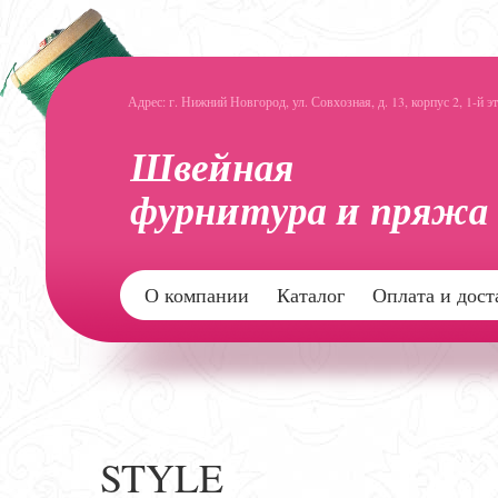
Адрес: г. Нижний Новгород, ул. Совхозная, д. 13, корпус 2, 1-й э
О компании
Каталог
Оплата и дост
STYLE