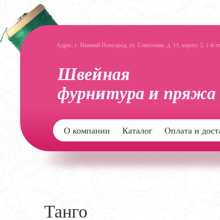
Адрес: г. Нижний Новгород, ул. Совхозная, д. 13, корпус 2, 1-й э
О компании
Каталог
Оплата и дост
Танго