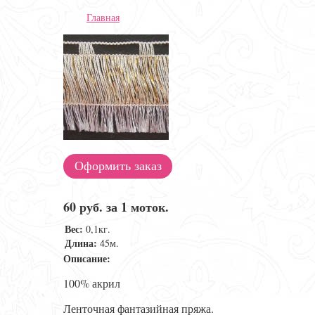
Главная
Оформить заказ
60 руб. за 1 моток.
Вес:
0,1кг.
Длина:
45м.
Описание:
100% акрил
Ленточная фантазийная пряжа.