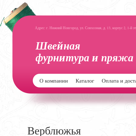
Адрес: г. Нижний Новгород, ул. Совхозная, д. 13, корпус 2, 1-й э
О компании
Каталог
Оплата и дост
Верблюжья