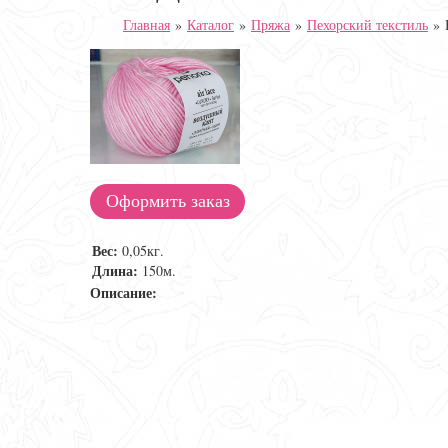
Главная
»
Каталог
»
Пряжа
»
Пехорский текстиль
»
Оформить заказ
Вес:
0,05кг.
Длина:
150м.
Описание: