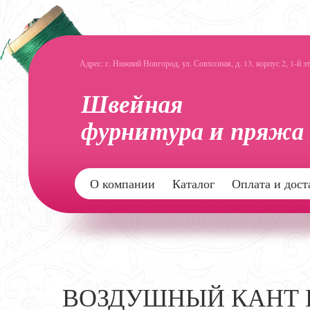
Адрес: г. Нижний Новгород, ул. Совхозная, д. 13, корпус 2, 1-й э
О компании
Каталог
Оплата и дост
ВОЗДУШНЫЙ КАНТ 