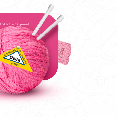
,241-23-22 (пряжа)