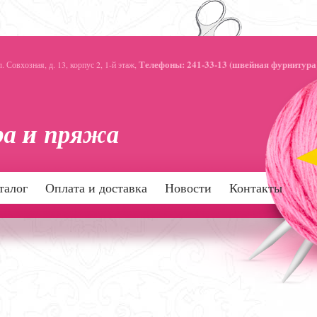
Телефоны: 241-33-13 (швейная фурнитура)
 Совхозная, д. 13, корпус 2, 1-й этаж,
талог
Оплата и доставка
Новости
Контакты